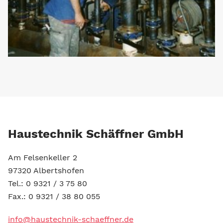
Haustechnik Schäffner GmbH
Am Felsenkeller 2
97320 Albertshofen
Tel.:
0 9321 / 3 75 80
Fax.: 0 9321 / 38 80 055
info@haustechnik-schaeffner.de