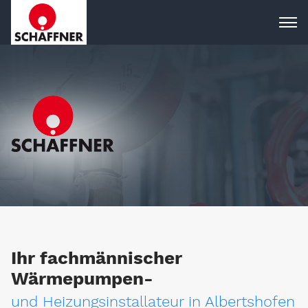
Ihr fachmännischer
Wärmepumpen-
und Heizungsinstallateur in Albertshofen